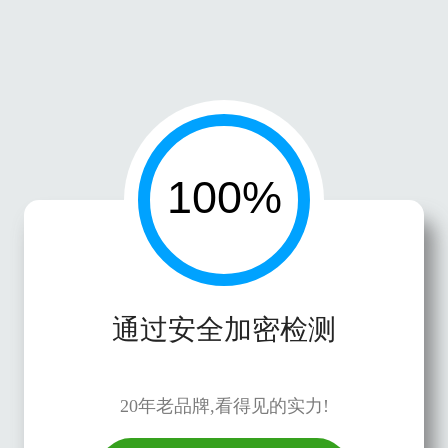
通过安全加密检测
20年老品牌,看得见的实力!